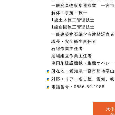
一般廃棄物収集運搬業 一宮市
解体工事施工技士
1級土木施工管理技士
1級造園施工管理技士
一般建築物石綿含有建材調査者
職長・安全衛生責任者
石綿作業主任者
足場組立作業主任者
車両系建設機械（重機オペレー
所在地：愛知県一宮市明地字山
対応エリア：名古屋、愛知、岐
電話番号：0586-69-1988
大中
公