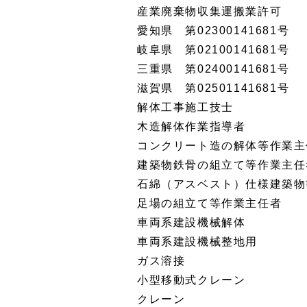
産業廃棄物収集運搬業許可
愛知県 第02300141681号
岐阜県 第02100141681号
三重県 第02400141681号
滋賀県 第02501141681号
解体工事施工技士
木造解体作業指導者
コンクリート造の解体等作業主
建築物鉄骨の組立て等作業主任
石綿（アスベスト）仕様建築物
足場の組立て等作業主任者
車両系建設機械解体
車両系建設機械整地用
ガス溶接
小型移動式クレーン
クレーン