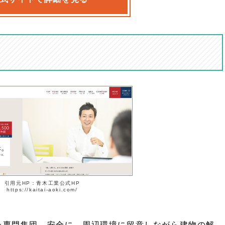
引用元HP：青木工業公式HP
https://kaitai-aoki.com/
た専門集団。安全に、周辺環境に留意しながら建物の解