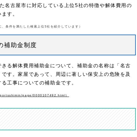
した名古屋市に対応している上位5社の特徴や解体費用の
います。
た際に、条件を満たした検索上位5社を紹介しています）
の補助金制度
できる解体費用補助金について、補助金の名称は「名古
」です。家屋であって、周辺に著しい保安上の危険を及
する工事についての補助金です。
/sportsshimin/page/0000107492.html）