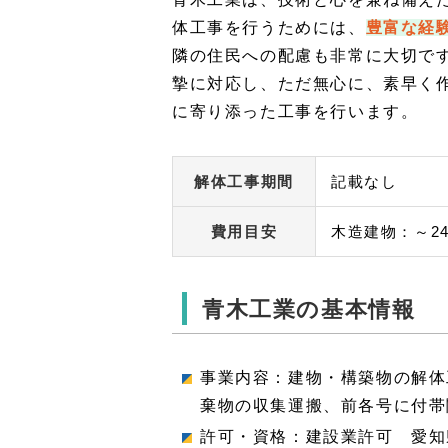
体工事を行うためには、
豊富な経
隣の住民への配慮も非常に大切で
摯に対応し、ただ無心に、素早く
に寄り添った工事を行います。
解体工事期間
記載なし
費用目安
木造建物：～24
青木工業の基本情報
事業内容：建物・構築物の解体
棄物の収集運搬、前各号に付帯
許可・資格：建設業許可 愛知県