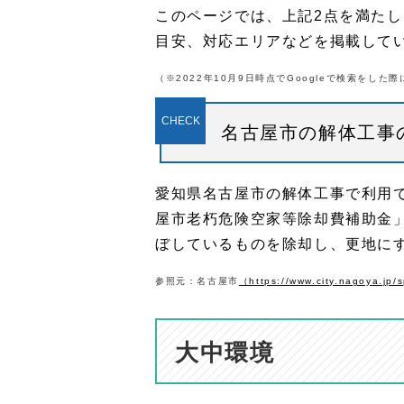
このページでは、上記2点を満た
目安、対応エリアなどを掲載して
（※2022年10月9日時点でGoogleで検索をし
名古屋市の解体工事
愛知県名古屋市の解体工事で利用
屋市老朽危険空家等除却費補助金
ぼしているものを除却し、更地に
参照元：名古屋市
（https://www.city.nagoya.jp
大中環境