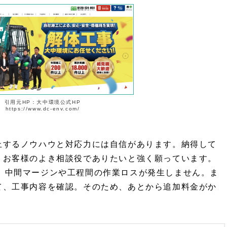
引用元HP：大中環境公式HP
https://www.dc-env.com/
止するノウハウと対応力には自信があります。納得して
、お客様のよき相談役でありたいと強く願っています。
、中間マージンや工程間の作業ロスが発生しません。ま
て、工事内容を確認。そのため、あとから追加料金がか