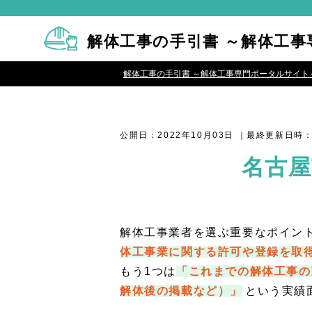
解体工事の手引書 ～解体工
解体工事の手引書 ～解体工事専門ポータルサイト
公開日：2022年10月03日
｜最終更新日時：2
名古屋
解体工事業者を選ぶ重要なポイン
体工事業に関する許可や登録を取
もう1つは
「これまでの解体工事の
解体後の掲載など）」
という実績